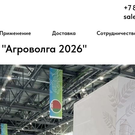
+7 
sal
Применение
Доставка
Сотрудничеств
 "Агроволга 2026"