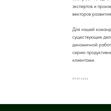
экспертов и произ
векторов развития
Для нашей команды
существующие дело
динамичной работ
серию продуктивн
клиентами.
09.07.2026