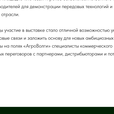
водителей для демонстрации передовых технологий и
 отрасли.
 участие в выставке стало отличной возможностью у
вые связи и заложить основу для новых амбициозных 
ы на полях «АгроВолги» специалисты коммерческого 
ых переговоров с партнерами, дистрибьюторами и п