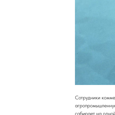
Сотрудники комме
агропромышленную
собирает на одной