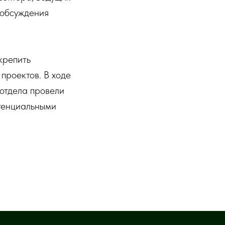
 обсуждения
крепить
проектов. В ходе
отдела провели
отенциальными