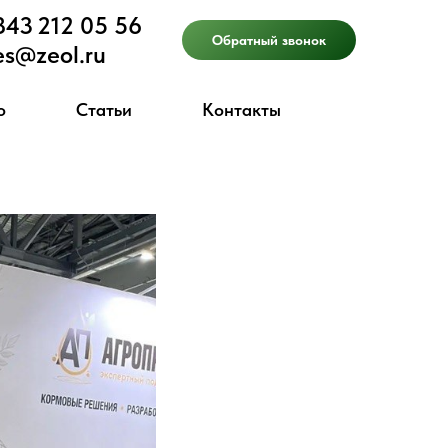
843 212 05 56
Обратный звонок
es@zeol.ru
о
Статьи
Контакты