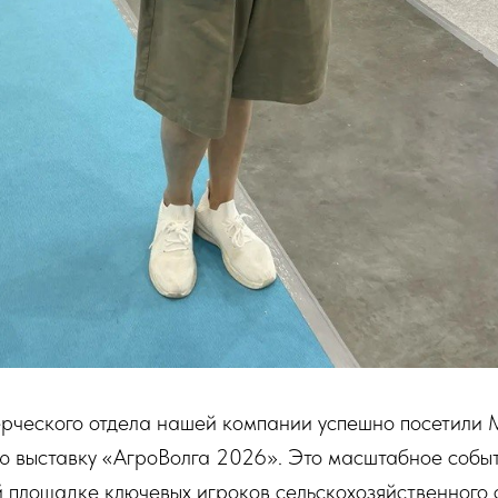
рческого отдела нашей компании успешно посетили
 выставку «АгроВолга 2026». Это масштабное собы
 площадке ключевых игроков сельскохозяйственного 